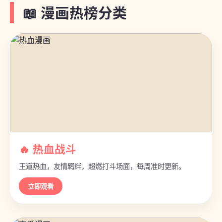
📖 漫画热榜分类
🔥 热血战斗
王道热血，友情羁绊，超燃打斗场面，每周准时更新。
立即观看