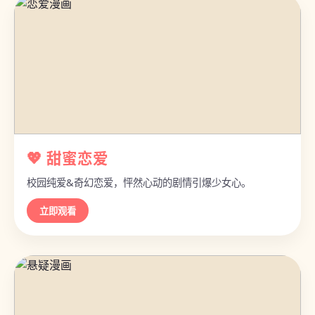
💖 甜蜜恋爱
校园纯爱&奇幻恋爱，怦然心动的剧情引爆少女心。
立即观看