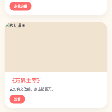
点我追番
《万界主宰》
玄幻爽文改编，点击破百万。
观看