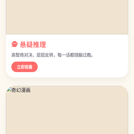
🕵️ 悬疑推理
高智商对决，层层反转，每一话都烧脑过瘾。
立即观看