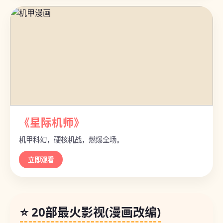
《星际机师》
机甲科幻，硬核机战，燃爆全场。
立即观看
⭐ 20部最火影视(漫画改编)