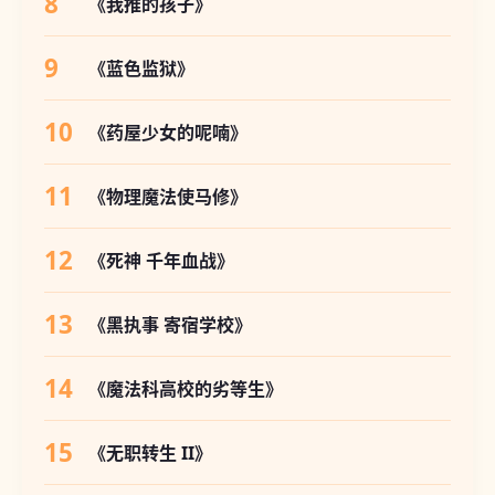
8
《我推的孩子》
9
《蓝色监狱》
10
《药屋少女的呢喃》
11
《物理魔法使马修》
12
《死神 千年血战》
13
《黑执事 寄宿学校》
14
《魔法科高校的劣等生》
15
《无职转生 II》