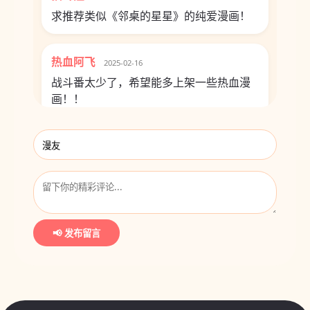
求推荐类似《邻桌的星星》的纯爱漫画！
热血阿飞
2025-02-16
战斗番太少了，希望能多上架一些热血漫
画！！
📢 发布留言