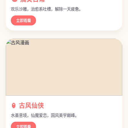
欢乐沙雕，治愈系吐槽，解除一天疲惫。
立即观看
🏮 古风仙侠
水墨意境，仙魔爱恋，国风美学巅峰。
立即观看