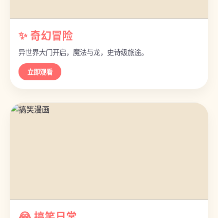
✨ 奇幻冒险
异世界大门开启，魔法与龙，史诗级旅途。
立即观看
😂 搞笑日常