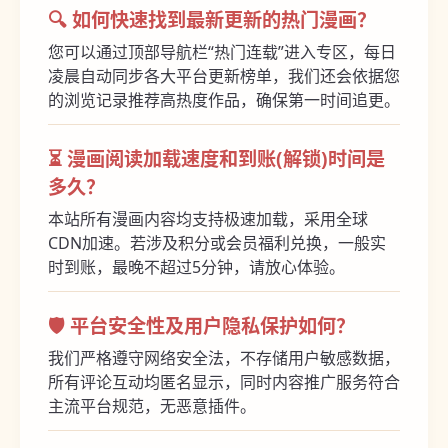
🔍 如何快速找到最新更新的热门漫画？
您可以通过顶部导航栏“热门连载”进入专区，每日
凌晨自动同步各大平台更新榜单，我们还会依据您
的浏览记录推荐高热度作品，确保第一时间追更。
⏳ 漫画阅读加载速度和到账(解锁)时间是
多久？
本站所有漫画内容均支持极速加载，采用全球
CDN加速。若涉及积分或会员福利兑换，一般实
时到账，最晚不超过5分钟，请放心体验。
🛡️ 平台安全性及用户隐私保护如何？
我们严格遵守网络安全法，不存储用户敏感数据，
所有评论互动均匿名显示，同时内容推广服务符合
主流平台规范，无恶意插件。