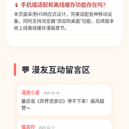
📱 手机端适配和离线缓存功能存在吗？
本页面采用H5响应式设计，完美适配各种移动设
备。同时支持浏览器“添加到桌面”功能，后续版本
将上线离线缓存漫画章节。
💬 漫友互动留言区
漫迷小星
2025-02-18
最近追《异界流浪记》停不下来！画风超
赞～
猫耳控
2025-02-17